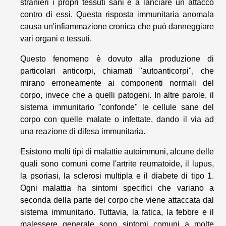
stranieri i propri tessuti sani e a lanciare un attacco
contro di essi. Questa risposta immunitaria anomala
causa un'infiammazione cronica che può danneggiare
vari organi e tessuti.
Questo fenomeno è dovuto alla produzione di
particolari anticorpi, chiamati "autoanticorpi", che
mirano erroneamente ai componenti normali del
corpo, invece che a quelli patogeni. In altre parole, il
sistema immunitario "confonde" le cellule sane del
corpo con quelle malate o infettate, dando il via ad
una reazione di difesa immunitaria.
Esistono molti tipi di malattie autoimmuni, alcune delle
quali sono comuni come l'artrite reumatoide, il lupus,
la psoriasi, la sclerosi multipla e il diabete di tipo 1.
Ogni malattia ha sintomi specifici che variano a
seconda della parte del corpo che viene attaccata dal
sistema immunitario. Tuttavia, la fatica, la febbre e il
malessere generale sono sintomi comuni a molte