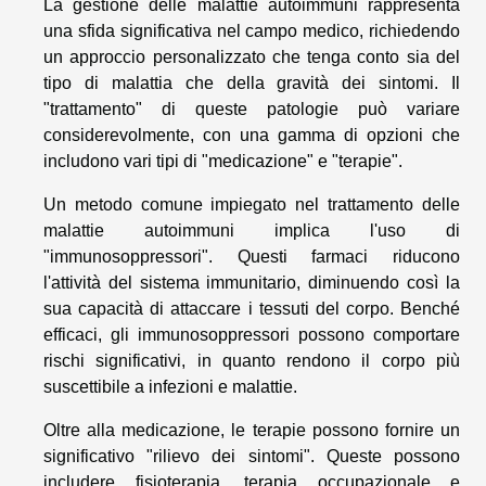
La gestione delle malattie autoimmuni rappresenta
una sfida significativa nel campo medico, richiedendo
un approccio personalizzato che tenga conto sia del
tipo di malattia che della gravità dei sintomi. Il
"trattamento" di queste patologie può variare
considerevolmente, con una gamma di opzioni che
includono vari tipi di "medicazione" e "terapie".
Un metodo comune impiegato nel trattamento delle
malattie autoimmuni implica l'uso di
"immunosoppressori". Questi farmaci riducono
l'attività del sistema immunitario, diminuendo così la
sua capacità di attaccare i tessuti del corpo. Benché
efficaci, gli immunosoppressori possono comportare
rischi significativi, in quanto rendono il corpo più
suscettibile a infezioni e malattie.
Oltre alla medicazione, le terapie possono fornire un
significativo "rilievo dei sintomi". Queste possono
includere fisioterapia, terapia occupazionale e