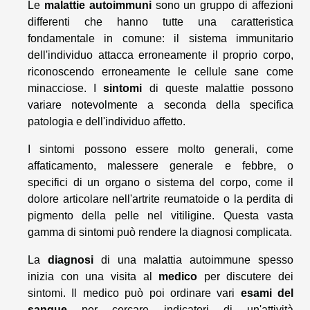
Le
malattie autoimmuni
sono un gruppo di affezioni
differenti che hanno tutte una caratteristica
fondamentale in comune: il sistema immunitario
dell'individuo attacca erroneamente il proprio corpo,
riconoscendo erroneamente le cellule sane come
minacciose. I
sintomi
di queste malattie possono
variare notevolmente a seconda della specifica
patologia e dell'individuo affetto.
I sintomi possono essere molto generali, come
affaticamento, malessere generale e febbre, o
specifici di un organo o sistema del corpo, come il
dolore articolare nell'artrite reumatoide o la perdita di
pigmento della pelle nel vitiligine. Questa vasta
gamma di sintomi può rendere la diagnosi complicata.
La
diagnosi
di una malattia autoimmune spesso
inizia con una visita al
medico
per discutere dei
sintomi. Il medico può poi ordinare vari
esami del
sangue
per cercare indicatori di un'attività