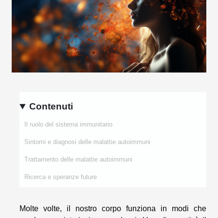
Contenuti
Il ruolo del sistema immunitario
Sintomi e diagnosi delle malattie autoimmuni
Trattamento delle malattie autoimmuni
Ricerca e speranze future
Molte volte, il nostro corpo funziona in modi che