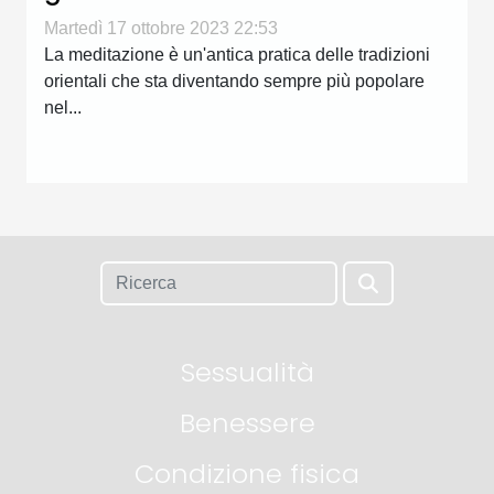
Martedì 17 ottobre 2023 22:53
La meditazione è un'antica pratica delle tradizioni
orientali che sta diventando sempre più popolare
nel...
Sessualità
Benessere
Condizione fisica